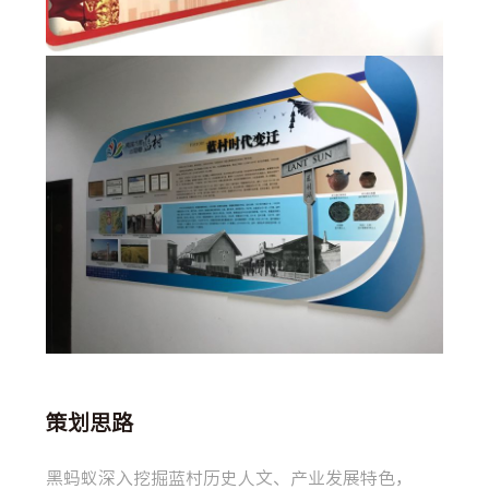
策划思路
黑蚂蚁深入挖掘蓝村历史人文、产业发展特色，