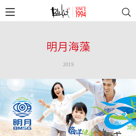
青岛市市立医院
青岛市市立医院
青岛海底世界
青岛海底世界
西藏柔装水
西藏柔装水
明月海藻
明月海藻
2019
2019
2019
2019
2019
2019
2019
2019