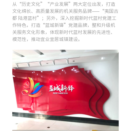
从“历史文化”“产业发展”两大定位出发，打造
文化绵长、高质量发展的机关服务品牌——“夷国古
都 陆港蓝村”；另外，深入挖掘新时代蓝村党建工
作特色，打造“蓝城新锋”党建品牌，整和升级机
关服务文化形象，体现新时代蓝村发展的先进性、
模范性，推动宜业宜居城镇建设。